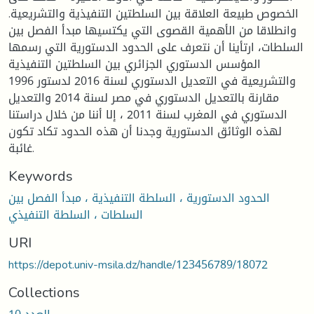
الخصوص طبيعة العلاقة بين السلطتين التنفيذية والتشريعية.
وانطلاقا من الأهمية القصوى التي يكتسيها مبدأ الفصل بين
السلطات، ارتأينا أن نتعرف على الحدود الدستورية التي رسمها
المؤسس الدستوري الجزائري بين السلطتين التنفيذية
والتشريعية في التعديل الدستوري لسنة 2016 لدستور 1996
مقارنة بالتعديل الدستوري في مصر لسنة 2014 والتعديل
الدستوري في المغرب لسنة 2011 ، إلا أننا من خلال دراستنا
لهذه الوثائق الدستورية وجدنا أن هذه الحدود تكاد تكون
غائبة.
Keywords
الحدود الدستورية ، السلطة التنفيذية ، مبدأ الفصل بين
السلطات ، السلطة التنفيذي
URI
https://depot.univ-msila.dz/handle/123456789/18072
Collections