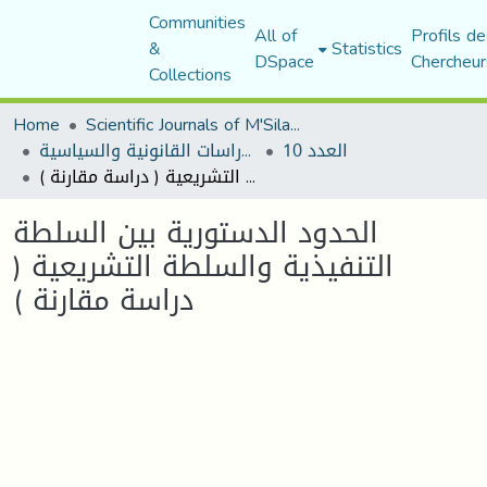
Communities
All of
Profils de
&
Statistics
DSpace
Chercheur
Collections
Home
Scientific Journals of M'Sila University
العدد 10
مجلة الأستاذ الباحث للدراسات القانونية والسياسية
الحدود الدستورية بين السلطة التنفيذية والسلطة التشريعية ( دراسة مقارنة )
الحدود الدستورية بين السلطة
التنفيذية والسلطة التشريعية (
دراسة مقارنة )