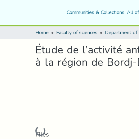
Communities & Collections
All o
Home
Faculty of sciences
Étude de l’activité a
à la région de Bordj-
Loading...
Files