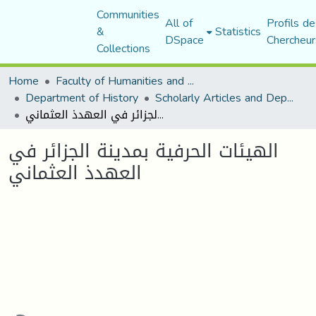
Communities
All of
Profils de
&
Statistics
DSpace
Chercheur
Collections
Home
Faculty of Humanities and Social Sciences
Department of History
Scholarly Articles and Department Publications
الهيئات الحرفية بمدينة الجزائر في العهدذ العثماني
الهيئات الحرفية بمدينة الجزائر في
العهدذ العثماني
ading...