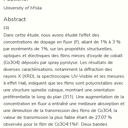
University of M'sila
Abstract
FR
Dans cette étude, nous avons étudié l'effet des
concentrations de dopage en fluor (F), allant de 1% à 3 %
par incréments de 1%, sur les propriétés structurelles,
optiques et électriques des films minces d'oxyde de cobalt
(Co3O4) déposés par spray pyrolyse. Les résultats de
diverses caractérisations, notamment la diffraction des
rayons X (XRD), la spectroscopie UV-Visible et les mesures
à effet Hall, indiquent que les films sont polycristallins avec
une structure spinelle cubique, montrant une orientation
préférentielle le long du plan (311). Une augmentation de la
concentration en fluor a entraîné une meilleure absorption et
une diminution de la transmission des films de Co3O4, la
valeur de transmission la plus faible étant de 27.07 %
observée pour le film de Co3O4:1%F. Deux bandes