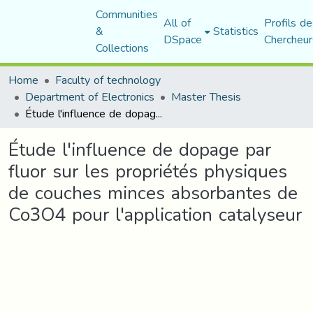
Communities
All of
Profils de
&
Statistics
DSpace
Chercheur
Collections
Home
Faculty of technology
Department of Electronics
Master Thesis
Étude l'influence de dopage par fluor sur les propriétés physiques de couches minces absorbantes de Co3O4 pour l'application catalyseur
Étude l'influence de dopage par
fluor sur les propriétés physiques
de couches minces absorbantes de
Co3O4 pour l'application catalyseur