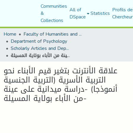
Communities
All of
Profils de
&
Statistics
DSpace
Chercheur
Collections
Home
Faculty of Humanities and Social Sciences
Department of Psychology
Scholarly Articles and Department Publications
علاقة الأنترنت بتغير قيم الأبناء نحو التربية الأسرية (التربية الجنسية أنموذجا) -دراسة ميدانية على عينة من الأباء بولاية المسيلة-
علاقة الأنترنت بتغير قيم الأبناء نحو
التربية الأسرية (التربية الجنسية
أنموذجا) -دراسة ميدانية على عينة
من الأباء بولاية المسيلة-