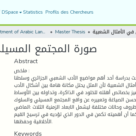
f DSpace
Statistics
Profils des Chercheurs
Department of Arabic Language and Literature
Master Thesis
صورة المجتمع المسيلي
Abstract
ملخص :
ث بدراسة أحد أهم مواضيع الأدب الشعبي الجزائري وسلطنا
مثال الشعبية لأن المثل يحتل مكانة هامة بين أشكال الأدب
ز بخصائص أهلته للخلود في الذاكرة، وتداوله بين الأوساط
وحسن الصياغة وتعبيره عن واقع المجتمع المسيلي والسلوك
روف وحالات مختلفة ليشمل الابعاد الزمنية الثلاث :الماضي
ما أن أهميته تكمن في الدور الذي تؤديه في ترسيخ القيم
الأخلاقية وحفظها.
Keywords