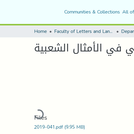
Communities & Collections
All o
Home
Faculty of Letters and Languages
 في الأمثال الشعبية
Loading...
Files
2019-041.pdf
(9.95 MB)