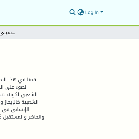
Log In
صورة المجتمع المسيلي في الأمثال الشعبية
قمنا في هذا البح
الضوء على الأ
الشعبي لكونه يتمي
الشعبية كالإيجاز 
الإنساني في ظ
والحاضر والمستقبل ك