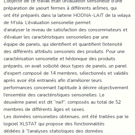
L’objectif de ce travail était l’évaluation sensorielle d’une
préparation de yaourt fermes à différents arômes, qui
ont été préparés dans la laiterie HODNA-LAIT de la wilaya
de M’sila. L’évaluation sensorielle permet
d’analyser le niveau de satisfaction des consommateurs et
d’évaluer les caractéristiques sensorielles par une
équipe de panels, qui identifient et quantifient l'intensité
des différents attributs sensoriels des produits. Pour une
caractérisation sensorielle et hédonique des produits
préparés, on avait sollicité deux types de panels, un panel
d'expert composé de 14 membres, sélectionnés et validés
après avoir été entrainés afin d’améliorer leurs
performances concernant l'aptitude à décrire objectivement
l'ensemble des caractéristiques sensorielles. Le
deuxième panel est dit ‘‘naïf’’, composés au total de 52
membres de différents âges et sexes.
Les données sensorielles obtenues, ont été traitées par le
logiciel XLSTAT qui propose des fonctionnalités
dédiées à ‘‘l’analyses statistiques des données