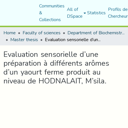
Communities
All of
Profils de
&
Statistics
DSpace
Chercheur
Collections
Home
Faculty of sciences
Department of Biochemistry and Microbiology
Master thesis
Evaluation sensorielle d’une préparation à différents arômes d’un yaourt ferme produit au niveau de HODNALAIT, M’sila.
Evaluation sensorielle d’une
préparation à différents arômes
d’un yaourt ferme produit au
niveau de HODNALAIT, M’sila.