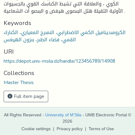
الكوي ، والعلاقة التي تشبط الكىاسك القوي بالجسيوات
الأولية الثقيلة هثل البىصوى هيغض و البىصو اًت الشعاعية .
Keywords
الكرومىديناميل الكمي الاضطرابي، النمىرج المعياري، الكىارك
القمي، فضاء الطىر، بىزون الهيغس
URI
https://depot.univ-msila.dz/handle/123456789/14908
Collections
Master Thesis
Full item page
All Rights Reserved -
University of M'Sila
- UMB Electronic Portal ©
2026
Cookie settings
|
Privacy policy
|
Terms of Use