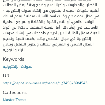
القضايا والمعلومات وأحيانا عدم وضوح ودقة بعض المجالات.
- أغلبية مفردات العينة لا يفكرون في إنشاء مدونة إلكترونية
في مجال تخصصهم وكانت أهم الأسباب متعلقة بعدم امتلاك
الوقت الكافي، أو نقص الخبرة والكفاءة والمراجع العلمية
الأساسية في إنشاءها، أما النسبة المتبقية بـ 23% من أفراد
العينة فتمثل الطلبة الذين لديهم طموحات في إنشاء مدونات
إلكترونية في مجال التخصص وذلك بهدف تنمية وتدعيم
المجال العلمي و المعرفي للطالب وتطوير التفاعل وتبادل
الآراء والتوجيه .
Keywords
مدونات الإلكترونية
URI
https://depot.univ-msila.dz/handle/123456789/4543
Collections
Master Thesis