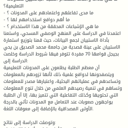
التعليمية؟
- ما مدى تفاعلهم واعتمادهم على المدونات ؟
- ما أهم دوافع استخدامهم لها ؟
- ما هي الإشباعات المحققة من هذا الاستخدام ؟
اعتمدنا في الدراسة على المنهج الوصفي المسحي، واستعنا
بأداة الاستبيان لجمع البيانات، حيث قمنا بتوزيع استمارة
الاستبيان على عينة قصدية من جامعة محمد الصديق بن يحي
بجيجل قوامها 70 مفردة تتوفر فيها شروط الدراسة وخلصت
الدراسة إلى:
أن معظم الطلبة يطلعون على المدونات التعليمية
ويتصفحونها لدوافع علمية ذلك لأنها تزودهم بالمعلومات
وتساعدهم في عملياتهم البحثية، واعتبارها مصدر للمعلومات
وتساهم في تنمية رصيدهم العلمي من خلال تنوع المعلومات
التي تحتويها وكذلك التفاعلية التي تتميز بها، إلا أن الطلبة
يواجهون صعوبات عند التعامل مع المدونات تأتي بالدرجة
الأولى المصداقية بالإضافة إلى معوقات اللغة.
وتوصلت الدراسة إلى نتائج: