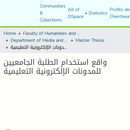
Communities
All of
Profils de
&
Statistics
DSpace
Chercheur
Collections
Home
Faculty of Humanities and Social Sciences
Department of Media and Communication Studies
Master Thesis
واقع استخدام الطلبة الجامعيين للمدونات الإلكترونية التعليمية
واقع استخدام الطلبة الجامعيين
للمدونات الإلكترونية التعليمية
oading...