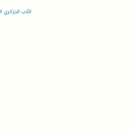
الأدب الجزائري ا