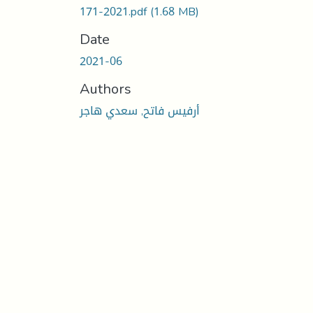
171-2021.pdf
(1.68 MB)
Date
2021-06
Authors
أرفيس فاتح, سعدي هاجر