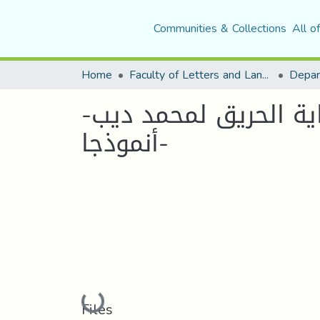
Communities & Collections
All o
Home
Faculty of Letters and Languages
اية الحريق لمحمد ديب-
أنموذجا-
Loading...
Files