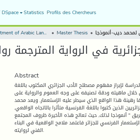
f DSpace
Statistics
Profils des Chercheurs
Department of Arabic Language and Literature
Master Thesis
زائرية في الرواية المترجمة رو
Abstract
راسة لإبراز مفهوم مصطلح الأدب الجزائري المكتوب باللغة
 خلال ماهيته ودقة تصنيفه على وجه العموم والرواية على
رهينة هذا الواقع الذي سيطر عليه الإستعمار, ويعد محمد
ائريين الذين كتبوا باللغة الفرنسية متأثرا بالاتجاه الواقعي,
حريق '' أنموذجا لذلك, حيث تعالج هذه الأخيرة ظروف المجتمع
لإستعمار الفرنسي للجزائر فاعتمد ملامح الواقعية في البناء
الفني لروايته.