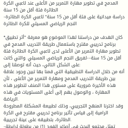
المدمج في تطوير مهارة التمرير من الأعلى عند لاعبي الكرة
الطائرة فئة أقل من 15 سنة
دراسة ميدانية على فئة أقل من 15 سنة" لاعبي الكرة الطائرة-
النجم الرياضي المسيلي للكرة الطائرة
*كان الهدف من دراستنا لهذا الموضوع هو معرفة "أثر تطبيق
برنامج تدريبي مقترح باستعمال طريقة التدريب المدمج في
تطوير مهارة التمرير من الأعلى لدى لاعبي الكرة الطائرة فئة
أقل من 15 سنة--لفريق النجم الرياضي المسيلي .والتي كانت
على الشكل التالي، حيث أنه توصلنا إلى:
أنه من خلال الدراسة التطبيقية التي قمنا بها تبين وجود علاقة
بين طريقة التدريب المدمج ومهارة التمرير من الأعلى ، لأن
هذه الأخيرة ضرورية على مستوى هذا الصنف لتطوير هذه
المهارة ، والوصول بهم إلى أعلى المستويات في هذه
الرياضة.
وقد اخترنا المنهج التجريبي، وذلك لطبيعة المشكلة المطروحة
الرامية إلى قياس تأثير برنامج تدريبي مقترح في الكرة
الطائرة، بتطبيقه على عينة تجريبية.
-تمثل مجتمع البحث في أصاغر الفوج (1) من بطولة لرابطة