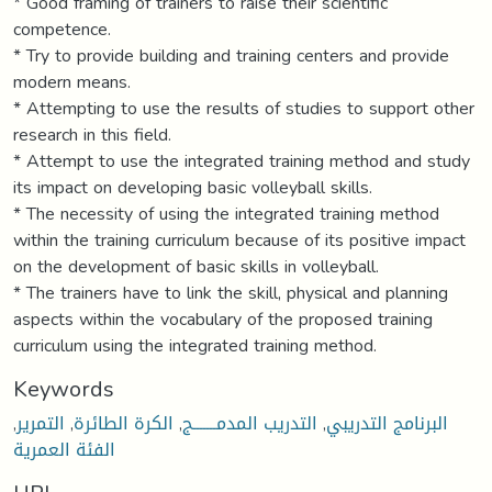
* Good framing of trainers to raise their scientific
competence.
* Try to provide building and training centers and provide
modern means.
* Attempting to use the results of studies to support other
research in this field.
* Attempt to use the integrated training method and study
its impact on developing basic volleyball skills.
* The necessity of using the integrated training method
within the training curriculum because of its positive impact
on the development of basic skills in volleyball.
* The trainers have to link the skill, physical and planning
aspects within the vocabulary of the proposed training
curriculum using the integrated training method.
Keywords
,
التمرير
,
الكرة الطائرة
,
التدريب المدمـــــــج
,
البرنامج التدريبي
الفئة العمرية