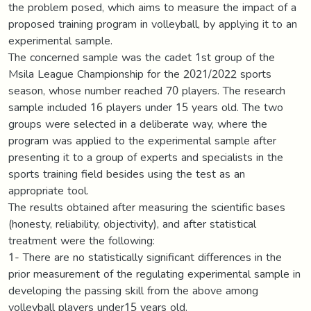
the problem posed, which aims to measure the impact of a
proposed training program in volleyball, by applying it to an
experimental sample.
The concerned sample was the cadet 1st group of the
Msila League Championship for the 2021/2022 sports
season, whose number reached 70 players. The research
sample included 16 players under 15 years old. The two
groups were selected in a deliberate way, where the
program was applied to the experimental sample after
presenting it to a group of experts and specialists in the
sports training field besides using the test as an
appropriate tool.
The results obtained after measuring the scientific bases
(honesty, reliability, objectivity), and after statistical
treatment were the following:
1- There are no statistically significant differences in the
prior measurement of the regulating experimental sample in
developing the passing skill from the above among
volleyball players under15 years old.