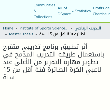
Communities
All of
Profils de
&
Statistics
DSpace
Chercheur
Collections
Home
Institute of Sports Sciences and Techniques
التدريب الرياضي
Master Thesis
أثر تطبيق برنامج تدريبي مقترح باستعمال طريقة التدريب المدمج في تطوير مهارة التمرير من الأعلى عند لاعبي الكرة الطائرة فئة أقل من 15 سنة
أثر تطبيق برنامج تدريبي مقترح
باستعمال طريقة التدريب المدمج في
تطوير مهارة التمرير من الأعلى عند
لاعبي الكرة الطائرة فئة أقل من 15
سنة