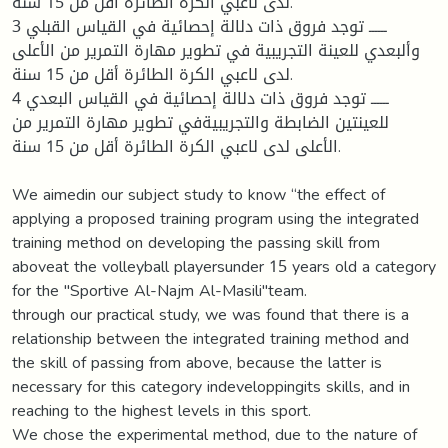
لدى لاعبي الكرة الطائرة أقل من 15 سنة.
3 ــــــ توجد فروق ذات دلالة إحصائية في القياس القبلي
وألبعدي للعينة التجريبية في تطوير مهارة التمرير من الأعلى
لدى لاعبي الكرة الطائرة أقل من 15 سنة.
4 ــــــ توجد فروق ذات دلالة إحصائية في القياس البعدي
للعينتين الضابطة والتجريبيةفي تطوير مهارة التمرير من
الأعلى لدى لاعبي الكرة الطائرة أقل من 15 سنة.
We aimedin our subject study to know “the effect of
applying a proposed training program using the integrated
training method on developing the passing skill from
aboveat the volleyball playersunder 15 years old a category
for the "Sportive Al-Najm Al-Masili"team.
through our practical study, we was found that there is a
relationship between the integrated training method and
the skill of passing from above, because the latter is
necessary for this category indeveloppingits skills, and in
reaching to the highest levels in this sport.
We chose the experimental method, due to the nature of