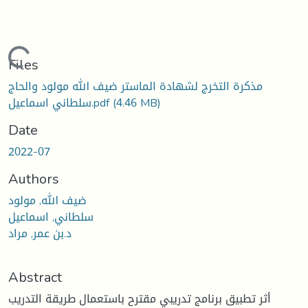
ding...
Files
مذكرة التخرج لشهادة الماستر ضيف الله مولود والحاج
سلطاني اسماعيل.pdf
(4.46 MB)
Date
2022-07
Authors
ضيف الله, مولود
سلطاني, اسماعيل
د.بن عمر, مراد
Abstract
أثر تطبيق برنامج تدريبي مقترح باستعمال طريقة التدريب