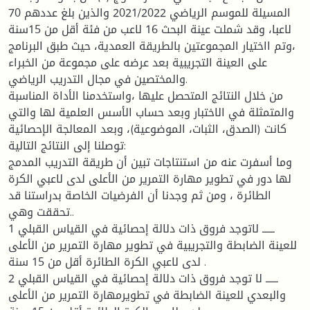
المسيلة للموسم الرياضي 2021/2022 والذين بلغ عددهم 70
لاعبا، وقد شملت عينة البحث 16 لاعب من فئة أقل من 15سنة
،وتم ااختيار المجموعتين بالطريقة العمدية، حيث طبق البرنامج
على العينة التجريبية بعد عرضه على مجموعة من الخبراء
والمختصين في مجال التدريب الرياضي.
من خلال النتائج المتحصل عليها ،واستخدمنا الأداة المناسبة
والمتمثلة في الاختبار وبعد حساب الأسس العلمية لها والتي
كانت (الصدق، الثبات، الموضوعية)، وبعد المعالجة الإحصائية
توصلنا إلى النتائج التالية:
وما أسفرت عنه من استنتاجات تبين أن طريقة التدريب المدمج
لها دور في تطوير مهارة التمرير من الأعلى لدى لاعبي الكرة
الطائرة ، ومن ثم وجدنا أن الفرضيات الخاصة بدراستنا قد
تحققت وهي..
1 ــــــ لاتوجد فروق ذات دلالة إحصائية في القياس القبلي
للعينة الضابطة والتجريبية في تطوير مهارة التمرير من الأعلى
لدى لاعبي الكرة الطائرة أقل من 15 سنة .
2 ــــــ لا توجد فروق ذات دلالة إحصائية في القياس القبلي
والبعدي للعينة الضابطة في تطويرمهارة التمرير من الأعلى