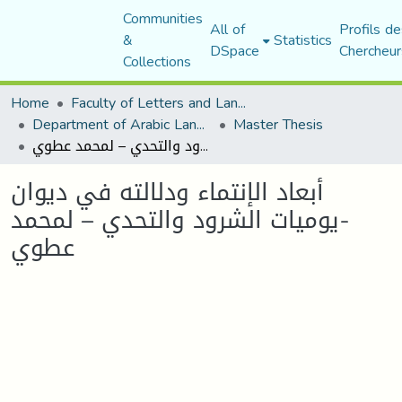
Communities
All of
Profils de
&
Statistics
DSpace
Chercheur
Collections
Home
Faculty of Letters and Languages
Department of Arabic Language and Literature
Master Thesis
أبعاد الإنتماء ودلالته في ديوان -يوميات الشرود والتحدي – لمحمد عطوي
أبعاد الإنتماء ودلالته في ديوان
-يوميات الشرود والتحدي – لمحمد
عطوي