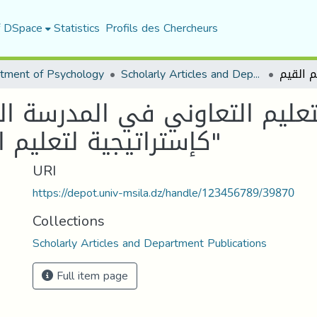
f DSpace
Statistics
Profils des Chercheurs
tment of Psychology
Scholarly Articles and Department Publications
تعليم التعاوني في المدرسة ال
كإستراتيجية لتعليم المعارف أو تعليم القيم"
URI
https://depot.univ-msila.dz/handle/123456789/39870
Collections
Scholarly Articles and Department Publications
Full item page