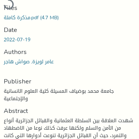
Files
(4.7 MB)
مذكرة كاملة.pdf
Date
2022-07-19
Authors
عامر لويزة, صواش هاجر
Publisher
جامعة محمد بوضياف المسيلة كلية العلوم الانسانية
والإجتماعية
Abstract
شهدت العلاقة بين السلطة العثمانية والقبائل الجزائرية أنواع
من الأمن والسلم ولكنها عرفت كذلك نوعا من الاضطهاد
والتمرد، حيث أن القبائل الجزائرية تنوعت أدوارها التي كانت