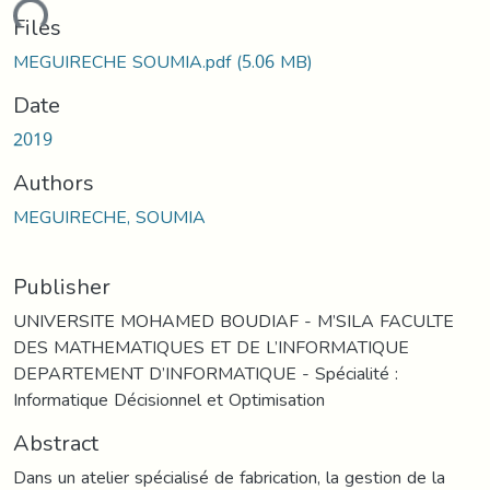
ding...
Files
MEGUIRECHE SOUMIA.pdf
(5.06 MB)
Date
2019
Authors
MEGUIRECHE, SOUMIA
Publisher
UNIVERSITE MOHAMED BOUDIAF - M’SILA FACULTE
DES MATHEMATIQUES ET DE L’INFORMATIQUE
DEPARTEMENT D’INFORMATIQUE - Spécialité :
Informatique Décisionnel et Optimisation
Abstract
Dans un atelier spécialisé de fabrication, la gestion de la