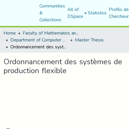
Communities
All of
Profils de
&
Statistics
DSpace
Chercheur
Collections
Home
Faculty of Mathematics and Computer Science
Department of Computer Science
Master Thesis
Ordonnancement des systèmes de production flexible
Ordonnancement des systèmes de
production flexible