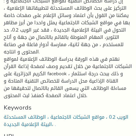
: إن دراسة الخصائص التقنية لمواقع الشبكات الاجتماعية و
التركيز على بحث الوظائف المستحدثة لتطبيقاتها الإعلامية ،
يمكننا من القول بأن اعتماد وسائل الإعلام على صفحات خاصة
بها في مواقع الشبكات الاجتماعية يمثل واحدا من أبرز مظاهر
التحول في البيئة الإعلامية الجديدة ، فقد غير الويب 0.2، حد
التثوير، المهام المنوطة بالقائم بالاتصال من جهة و أتاح
للمستخدم ، من جهة ثانية، ممارسة أدوار فاعلة في صناعة
المحتوى و انتاجه.
نهتم في هذه الورقة بدراسة الوظائف الإعلامية لمواقع
الشبكات الاجتماعية من خلال تقديم وصف لصفحة إذاعة القرآن
الكريم الجزائرية على facebook ، و ذلك ببحث درجة استثمار
القناة الإذاعية محل الدراسة للخصائص التقنية المتاحة و
مساءلة الوظائف التي يسعى القائم بالاتصال لتحقيقها من
خلال اعتماد الصفحة كمنفذ لبث المحتوى.
Keywords
الويب 0.2 ، مواقع الشبكات الاجتماعية ، الوظائف المستحدثة
،البيئة الإعلامية الجديدة .