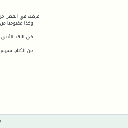
عرضت في الفصل من ى
وكذا مفيوميا من 
في النقد الأدبي ى
من الكتاب فميس ب
6