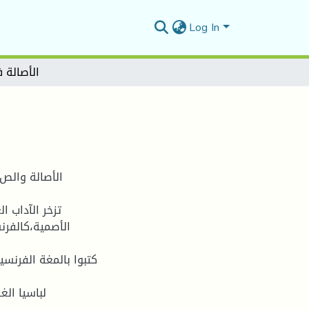
Log In
الأصالة 
الأصالة والص 
تزخر الآداب ا
الأصمية،كالفرنس
كتبوا بالمغة الفرنسي
لباسيا الغ