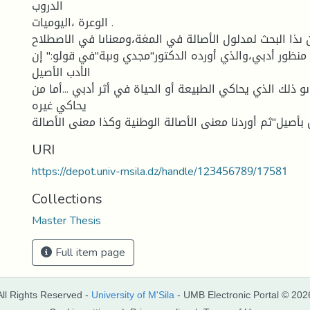
الدروب
الوعرة ،اليوميات .
ذا البحث لمدلول الأصالة في المغة،ومعناىا في الاصطلاح
منظور أدبي،والذي أورده الدكتور"مجدي وىبة"في قولو:" إن
الأدب الأصيل
و ذلك الذي يحاكي الطبيعة أو الحياة في أثر أدبي ...أما من
يحاكي غيره
أصيل"ثم أوردنا معنى الأصالة الوطنية وكذا معنى الأصالة
URI
https://depot.univ-msila.dz/handle/123456789/17581
Collections
Master Thesis
Full item page
All Rights Reserved -
University of M'Sila
- UMB Electronic Portal © 202