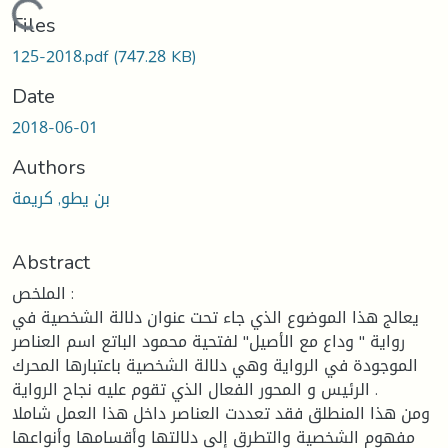
Loading...
Files
125-2018.pdf
(747.28 KB)
Date
2018-06-01
Authors
بن يطو, كريمة
Abstract
الملخص :
يعالج هذا الموضوع الذي جاء تحت عنوان دلالة الشخصية في
رواية " وداع مع الأصيل" لفتحية محمود الباتع اسم العناصر
الموجودة في الرواية وهي دلالة الشخصية باعتبارها المحرك
الرئيس و المحور الفعال الذي تقوم عليه نجاح الرواية .
ومن هذا المنطلق فقد تعددت العناصر داخل هذا العمل شاملا
مفهوم الشخصية والتطرق إلى دلالتها وأقسامها وأنواعها