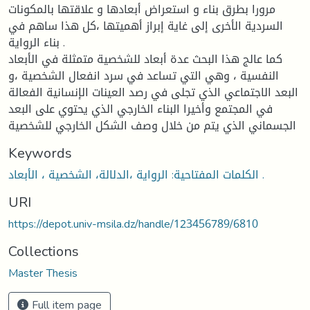
مرورا بطرق بناء و استعراض أبعادها و علاقتها بالمكونات
السردية الأخرى إلى غاية إبراز أهميتها ،كل هذا ساهم في
بناء الرواية .
كما عالج هذا البحث عدة أبعاد للشخصية متمثلة في الأبعاد
النفسية ، وهي التي تساعد في سرد انفعال الشخصية ،و
البعد الاجتماعي الذي تجلى في رصد العينات الإنسانية الفعالة
في المجتمع وأخيرا البناء الخارجي الذي يحتوي على البعد
الجسماني الذي يتم من خلال وصف الشكل الخارجي للشخصية
Keywords
الكلمات المفتاحية: الرواية ،الدلالة، الشخصية ، الأبعاد .
URI
https://depot.univ-msila.dz/handle/123456789/6810
Collections
Master Thesis
Full item page