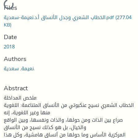
Loading...
Files
(277.04
الخطاب الشعري وجدل الأنساق أ.د.نعيمة-سعدية.pdf
KB)
Date
2018
Authors
نعيمة, سعدية.
Abstract
ملخص المداخلة:
الخطاب الشعري نسيج عنكبوتي من الأنساق المتناغمة: اللغوية
منها وغير اللغوية، إنه
صراع بين الذات ومن حولها، والذات ونفسها، وبين الواقع
والخيال، بل هو كذلك نسيج من الأنساق
المركزية الأساس وما حولها من أنساق هامشية، وكل هذا