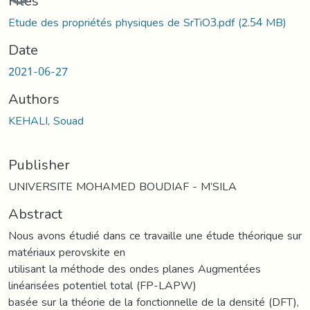
Files
Etude des propriétés physiques de SrTiO3.pdf
(2.54 MB)
Date
2021-06-27
Authors
KEHALI, Souad
Publisher
UNIVERSITE MOHAMED BOUDIAF - M’SILA
Abstract
Nous avons étudié dans ce travaille une étude théorique sur
matériaux perovskite en
utilisant la méthode des ondes planes Augmentées
linéarisées potentiel total (FP-LAPW)
basée sur la théorie de la fonctionnelle de la densité (DFT),