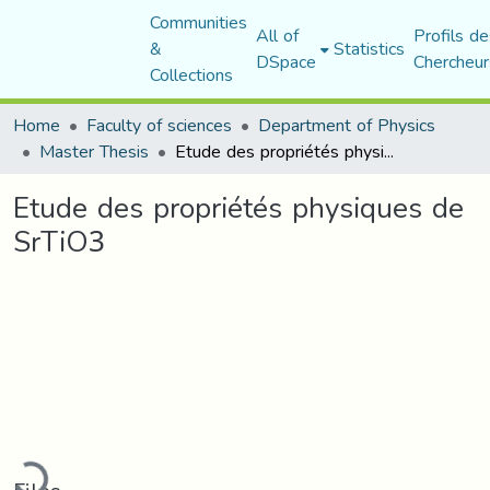
Communities
All of
Profils de
&
Statistics
DSpace
Chercheur
Collections
Home
Faculty of sciences
Department of Physics
Master Thesis
Etude des propriétés physiques de SrTiO3
Etude des propriétés physiques de
SrTiO3
oading...