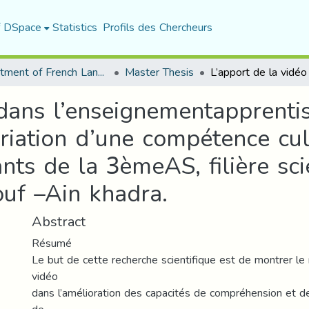
f DSpace
Statistics
Profils des Chercheurs
Department of French Language and Literature
Master Thesis
dans l’enseignementapprentis
priation d’une compétence cul
ts de la 3èmeAS, filière sci
f –Ain khadra.
Abstract
Résumé
Le but de cette recherche scientifique est de montrer le 
vidéo
dans l’amélioration des capacités de compréhension et d