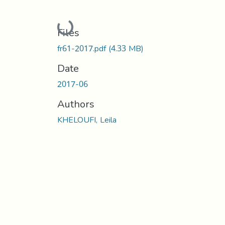
Loading...
Files
fr61-2017.pdf
(4.33 MB)
Date
2017-06
Authors
KHELOUFI, Leila