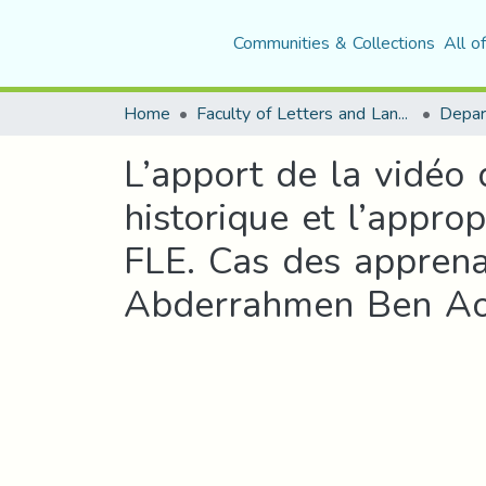
Communities & Collections
All o
Home
Faculty of Letters and Languages
L’apport de la vidéo 
historique et l’appro
FLE. Cas des apprenan
Abderrahmen Ben Aou