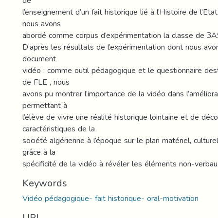
de
l’enseignement d’un fait historique lié à l’Histoire de l’Eta
nous avons
abordé comme corpus d’expérimentation la classe de 3A
D’après les résultats de l’expérimentation dont nous avo
document
vidéo ; comme outil pédagogique et le questionnaire des
de FLE , nous
avons pu montrer l’importance de la vidéo dans l’améliorat
permettant à
l’élève de vivre une réalité historique lointaine et de décou
caractéristiques de la
société algérienne à l’époque sur le plan matériel, culturel 
grâce à la
spécificité de la vidéo à révéler les éléments non-verbau
Keywords
Vidéo pédagogique- fait historique- oral-motivation
URI