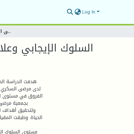
Log In
السلوك الإيجابي وعلاقته بجودة الحياة لدي مرضى السكري -دراسة ميدانية بجمعية مرضى السكري بولاية المسيلة-
السلوك الإيجابي وعلا
هدفت الدراسة الحا
لدى مرضى السكري ب
الفروق في مستوى ال
بجمعية مرضى ا
ولتحقيق أهداف ال