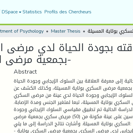
f DSpace
Statistics
Profils des Chercheurs
tment of Psychology
Master Thesis
قته بجودة الحياة لدي مرضى ا
بجمعية مرضى السكري بولاية المسيلة-
Abstract
لية إلى معرفة العلاقة بين السلوك الإيجابي وجودة الحياة
جمعية مرضى السكري بولاية المسيلة، وكذلك الكشف عن
سلوك الإيجابي وجودة الحياة لدي عينة من مرضى السكري
لسكري بولاية المسيلة، تبعا لمتغير الجنس ومدة الإصابة.
دراسة الحالية تم تطبيق مقياسي السلوك الإيجابي وجودة
الحياة. وطبقت المقياسين على عينة مكونة من (50) مريض سكري بجمعية مرضى
السكري بولاية المسيلة. وأشارت نتائج الدراسة إلى ما يلي:
- مستوى السلوك الإيجابي لدى مرضي السكري بجمعية مرضي السكري بولاية