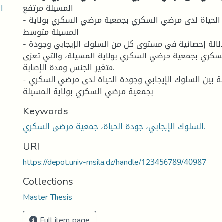
ا
المسيلة مرتفع
- مستوى جودة الحياة لدى مرضي السكري بجمعية مرضي السكري بولاية
المسيلة متوسط
- لا توجد فروق ذات دلالة إحصائية في مستوى كل من السلوك الإيجابي وجودة
سكري بجمعية مرضي السكري بولاية المسيلة، والتي تعزى
متغير الجنس ومدة الإصابة.
- توجد علاقة ارتباطية بين السلوك الإيجابي وجودة الحياة لدى مرضي السكري
بجمعية مرضي السكري بولاية المسيلة
Keywords
السلوك الإيجابي، جودة الحياة، جمعية مرضى السكري.
URI
https://depot.univ-msila.dz/handle/123456789/40987
Collections
Master Thesis
Full item page