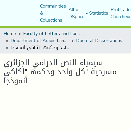
Communities
All of
Profils de
&
Statistics
DSpace
Chercheur
Collections
Home
Faculty of Letters and Languages
Department of Arabic Language and Literature
Doctoral Dissertations
سیمیاء النص الدرامي الجزائري مسرحیة "كل واحد وحكمھ "لكاكي أنموذجا
سیمیاء النص الدرامي الجزائري
مسرحیة "كل واحد وحكمھ "لكاكي
أنموذجا