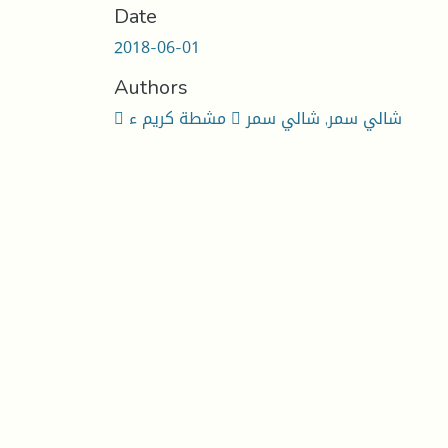
Date
2018-06-01
Authors
 مشطة كریم ء  شالي سمر, شالي سمر