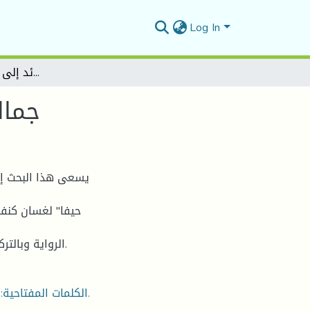
Log In
جماليات الكتابة في رواية "عائد إلى حيفا" لغسان كنفاني
جمال
يسعى هذا البحث إلى
حيفا" لغسان كنفا
الرواية وبالتركيز عن المكونين السردين المكان والزمان بطريقة توظيفهما.
الكلمات المفتاحية:الأدب التحرري – الرواية – الزمان - المكان – الجمالية والفنية.