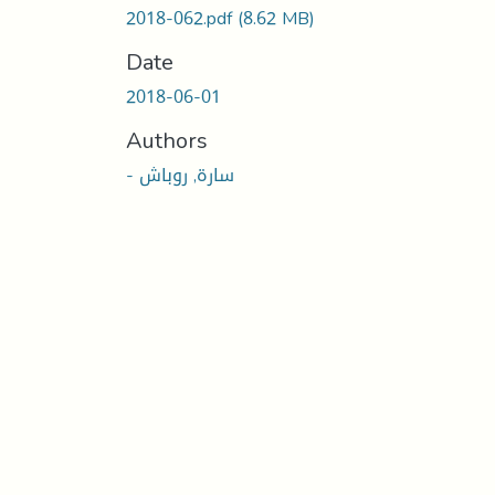
2018-062.pdf
(8.62 MB)
Date
2018-06-01
Authors
- سارة, روباش