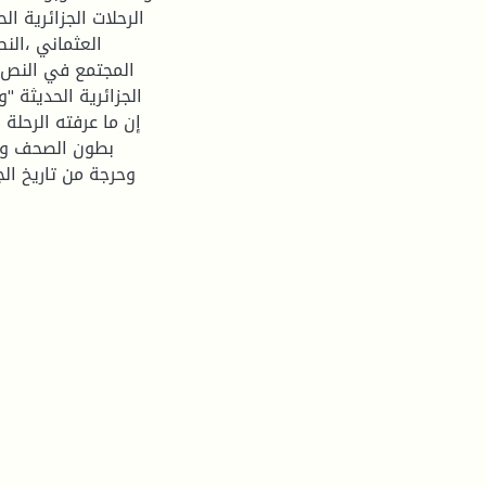
الرحلات الجزائرية 
العثماني ،النص
المجتمع في النص ا
الجزائرية الحديثة 
إن ما عرفته الرحلة 
بطون الصحف و ا
وحرجة من تاريخ الج