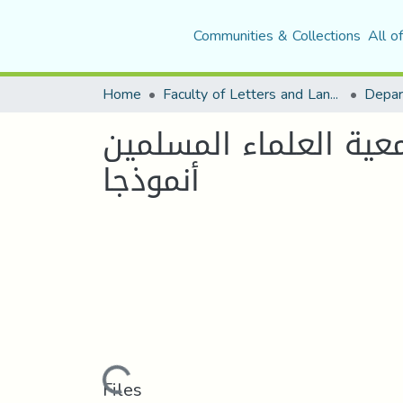
Communities & Collections
All o
Home
Faculty of Letters and Languages
معية العلماء المسلمين
أنموذجا
Loading...
Files