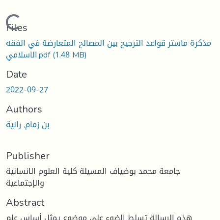
Loading...
Files
مذكرة ماستر قواعد الترجيح بين المصالح المتعارضة في الفقه
(1.48 MB)
الاسلامي.pdf
Date
2022-09-27
Authors
بن زمام, رانية
Publisher
جامعة محمد بوضياف المسيلة كلية العلوم الانسانية
والإجتماعية
Abstract
هذه الرسالة تسلط الضوء على موضوع يمثل أساس علم