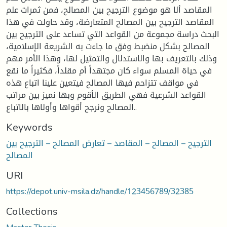
المقاصد ألا هو موضوع الترجيح بين المصالح، فمن ثمرات علم
المقاصد الترجيح بين المصالح المتعارضة، وقد حاولت في هذا
البحث دراسة مجموعة من القواعد التي تساعد على الترجيح بين
المصالح بشكل منضبط وفق ما جاءت به الشريعة الإسلامية،
وذلك بالتعريف بها والاستدلال والتمثيل لها، وهذا الأمر مهم
في حياة المسلم سواء كان مجتهداً أم مقلداً، فكثيراً ما نقع
في مواقف تتزاحم فيها المصالح فيتعين علينا اتباع هذه
القواعد الشرعية فهي الطريق الأقوم وبها نميز بين مراتب
المصالح ونرجح أقواها وأولاها بالاتباع..
Keywords
الترجيح – المصالح – المقاصد – تعارض المصالح – الترجيح بين
المصالح
URI
https://depot.univ-msila.dz/handle/123456789/32385
Collections