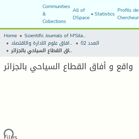
Communities
All of
Profils de
&
Statistics
DSpace
Chercheur
Collections
Home
Scientific Journals of M'Sila University
العدد 02
مجلة افاق علوم الادارة والاقتصاد
واقع و أفاق القطاع السياحي بالجزائر
واقع و أفاق القطاع السياحي بالجزائر
ading...
Files