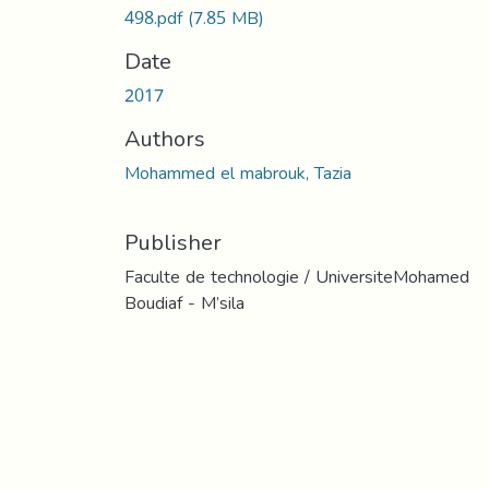
498.pdf
(7.85 MB)
Date
2017
Authors
Mohammed el mabrouk, Tazia
Publisher
Faculte de technologie / UniversiteMohamed
Boudiaf - M’sila