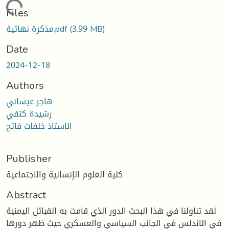
Loading...
Files
(3.99 MB)
مذكرة نهائية.pdf
Date
2024-12-18
Authors
هاجر عيساني
رشيدة كتفي
الاستاذ خلفات فاتح
Publisher
كلية العلوم الإنسانية والاجتماعية
Abstract
لقد تناولنا في هذا البحث الدور الذي قامت به القبائل اليمنية
في الاندلس في الجانب السياسي والعسكري حيث ظهر دورها