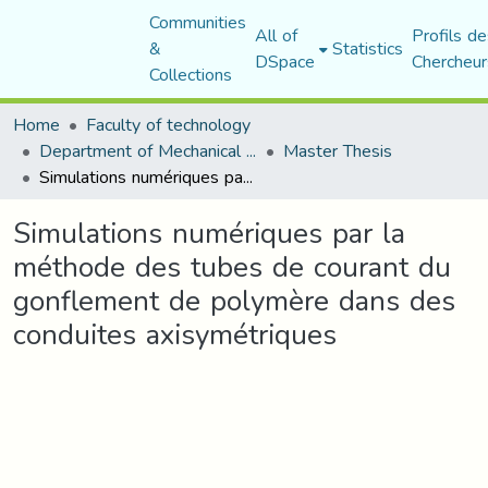
Communities
All of
Profils de
&
Statistics
DSpace
Chercheur
Collections
Home
Faculty of technology
Department of Mechanical Engineering
Master Thesis
Simulations numériques par la méthode des tubes de courant du gonflement de polymère dans des conduites axisymétriques
Simulations numériques par la
méthode des tubes de courant du
gonflement de polymère dans des
conduites axisymétriques