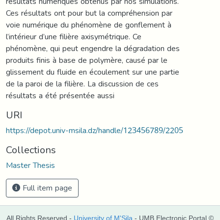
résultats numériques obtenus par nos simulations.
Ces résultats ont pour but la compréhension par
voie numérique du phénomène de gonflement à
l’intérieur d’une filière axisymétrique. Ce
phénomène, qui peut engendre la dégradation des
produits finis à base de polymère, causé par le
glissement du fluide en écoulement sur une partie
de la paroi de la filière. La discussion de ces
résultats a été présentée aussi
URI
https://depot.univ-msila.dz/handle/123456789/2205
Collections
Master Thesis
Full item page
All Rights Reserved -
University of M'Sila
- UMB Electronic Portal ©