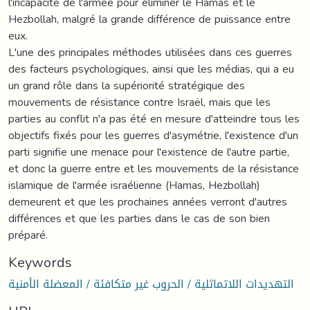
l'incapacité de l'armée pour éliminer le Hamas et le
Hezbollah, malgré la grande différence de puissance entre
eux.
L'une des principales méthodes utilisées dans ces guerres
des facteurs psychologiques, ainsi que les médias, qui a eu
un grand rôle dans la supériorité stratégique des
mouvements de résistance contre Israël, mais que les
parties au conflit n'a pas été en mesure d'atteindre tous les
objectifs fixés pour les guerres d'asymétrie, l'existence d'un
parti signifie une menace pour l'existence de l'autre partie,
et donc la guerre entre et les mouvements de la résistance
islamique de l'armée israélienne (Hamas, Hezbollah)
demeurent et que les prochaines années verront d'autres
différences et que les parties dans le cas de son bien
préparé.
Keywords
التهديدات اللاتماثلية / الحروب غير متكافئة / المعضلة الأمنية