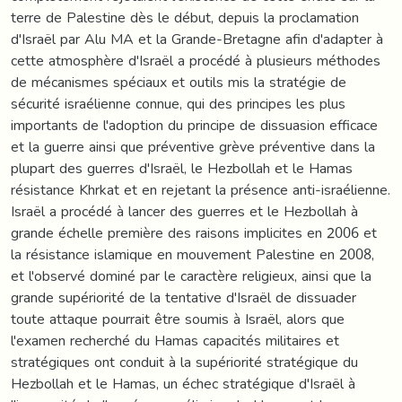
terre de Palestine dès le début, depuis la proclamation
d'Israël par Alu MA et la Grande-Bretagne afin d'adapter à
cette atmosphère d'Israël a procédé à plusieurs méthodes
de mécanismes spéciaux et outils mis la stratégie de
sécurité israélienne connue, qui des principes les plus
importants de l'adoption du principe de dissuasion efficace
et la guerre ainsi que préventive grève préventive dans la
plupart des guerres d'Israël, le Hezbollah et le Hamas
résistance Khrkat et en rejetant la présence anti-israélienne.
Israël a procédé à lancer des guerres et le Hezbollah à
grande échelle première des raisons implicites en 2006 et
la résistance islamique en mouvement Palestine en 2008,
et l'observé dominé par le caractère religieux, ainsi que la
grande supériorité de la tentative d'Israël de dissuader
toute attaque pourrait être soumis à Israël, alors que
l'examen recherché du Hamas capacités militaires et
stratégiques ont conduit à la supériorité stratégique du
Hezbollah et le Hamas, un échec stratégique d'Israël à