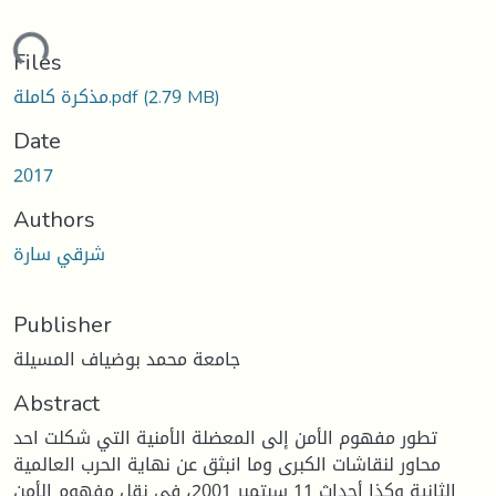
ding...
Files
مذكرة كاملة.pdf
(2.79 MB)
Date
2017
Authors
شرقي سارة
Publisher
جامعة محمد بوضياف المسيلة
Abstract
تطور مفهوم الأمن إلى المعضلة الأمنية التي شكلت احد
محاور لنقاشات الكبرى وما انبثق عن نهاية الحرب العالمية
الثانية وكذا أحداث 11 سبتمبر 2001، في نقل مفهوم الأمن