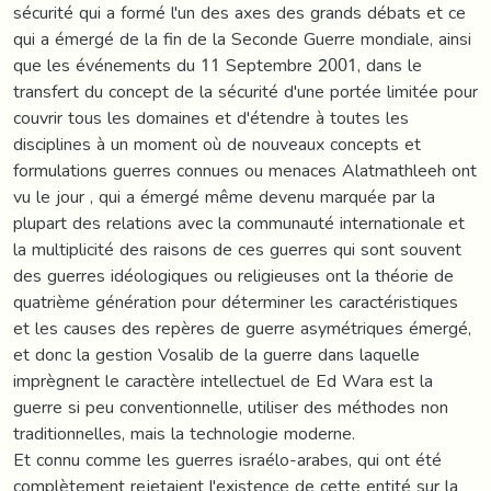
sécurité qui a formé l'un des axes des grands débats et ce
qui a émergé de la fin de la Seconde Guerre mondiale, ainsi
que les événements du 11 Septembre 2001, dans le
transfert du concept de la sécurité d'une portée limitée pour
couvrir tous les domaines et d'étendre à toutes les
disciplines à un moment où de nouveaux concepts et
formulations guerres connues ou menaces Alatmathleeh ont
vu le jour , qui a émergé même devenu marquée par la
plupart des relations avec la communauté internationale et
la multiplicité des raisons de ces guerres qui sont souvent
des guerres idéologiques ou religieuses ont la théorie de
quatrième génération pour déterminer les caractéristiques
et les causes des repères de guerre asymétriques émergé,
et donc la gestion Vosalib de la guerre dans laquelle
imprègnent le caractère intellectuel de Ed Wara est la
guerre si peu conventionnelle, utiliser des méthodes non
traditionnelles, mais la technologie moderne.
Et connu comme les guerres israélo-arabes, qui ont été
complètement rejetaient l'existence de cette entité sur la