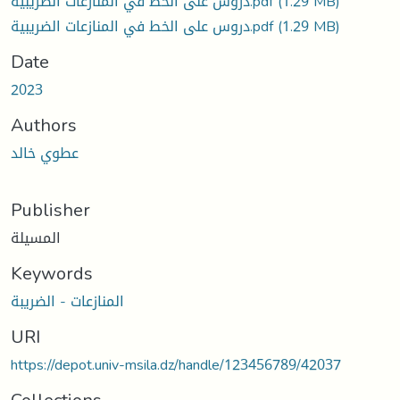
دروس على الخط في المنازعات الضريبية.pdf
(1.29 MB)
دروس على الخط في المنازعات الضريبية.pdf
(1.29 MB)
Date
2023
Authors
عطوي خالد
Publisher
المسيلة
Keywords
المنازعات - الضريبة
URI
https://depot.univ-msila.dz/handle/123456789/42037
Collections