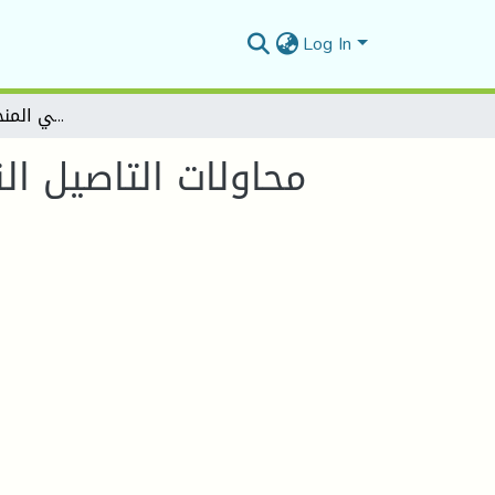
Log In
محاولات التاصيل النقدي للاشكال القصصية في المنجز القصصي الجزائري
محاولات التاصيل ا