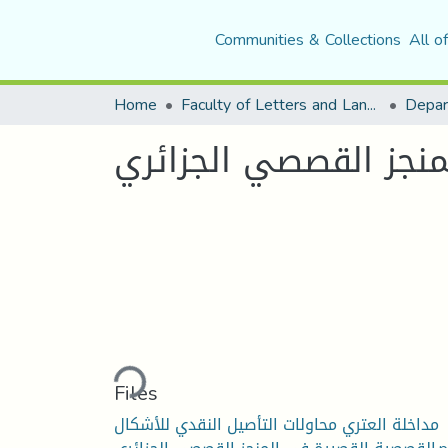
Communities & Collections
All o
Home
Faculty of Letters and Languages
منجز القصصي الجزائري
Loading...
Files
مداخلة العتري محاولات التأصيل النقدي للأشكال