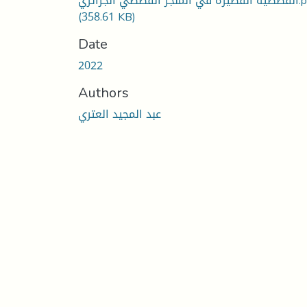
منجز القصصي الجزائري
(358.61 KB)
Date
2022
Authors
عبد المجيد العتري