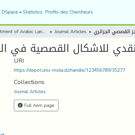
f DSpace
Statistics
Profils des Chercheurs
Department of Arabic Language and Literature
Journal Articles
لنقدي للاشكال القصصية في ال
URI
https://depot.univ-msila.dz/handle/123456789/35277
Collections
Journal Articles
Full item page