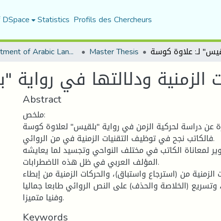
f DSpace
Statistics
Profils des Chercheurs
Department of Arabic Language and Literature
Master Thesis
ت الزمنية ودلالتها في رواية "
Abstract
ملخص:
ة عن دراسة لحركية الزمن في رواية "بلقيس" لعلاوة كوسة
فالكاتب نجح في توظيف التقنيات الزمنية في من الروائي.
صوير لمعاناة الكاتب في مختلف النواحي وتجسيد لما يعايشه
المؤلف العربي في ظل هذه الاضطرابات.
الزمنية من (استرجاع واستباق)، والحركات الزمنية من إبطاء
وتسريع (الخلاصة والحذف) على النص الروائي طابعا جماليا
وفنيا متميزا.
Keywords