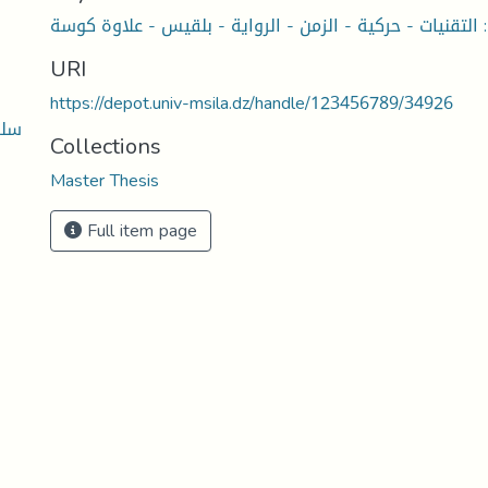
URI
https://depot.univ-msila.dz/handle/123456789/34926
- س
Collections
Master Thesis
Full item page