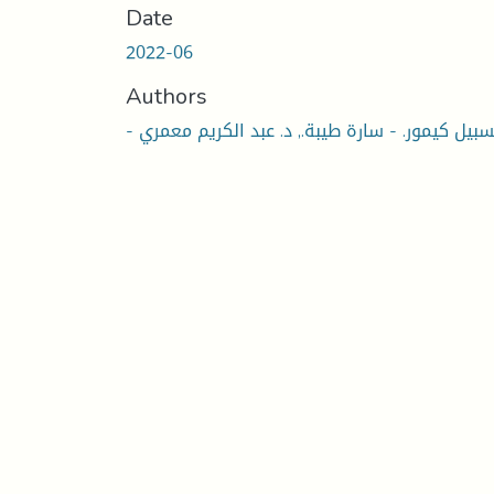
Date
2022-06
Authors
لسبيل كيمور. - سارة طيبة., د. عبد الكريم معمري