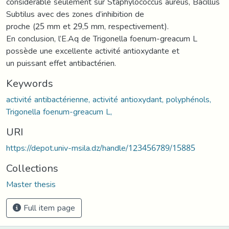
considérable seulement sur Staphylococcus aureus, Bacillus
Subtilus avec des zones d’inhibition de
proche (25 mm et 29,5 mm, respectivement).
En conclusion, l’E.Aq de Trigonella foenum-greacum L
possède une excellente activité antioxydante et
un puissant effet antibactérien.
Keywords
activité antibactérienne, activité antioxydant, polyphénols,
Trigonella foenum-greacum L,
URI
https://depot.univ-msila.dz/handle/123456789/15885
Collections
Master thesis
Full item page