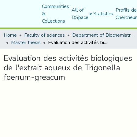
Communities
All of
Profils de
&
Statistics
DSpace
Chercheur
Collections
Home
Faculty of sciences
Department of Biochemistry and Microbiology
Master thesis
Evaluation des activités biologiques de l'extrait aqueux de Trigonella foenum-greacum
Evaluation des activités biologiques
de l'extrait aqueux de Trigonella
foenum-greacum