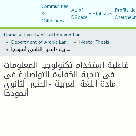
Communities
All of
Profils de
&
Statistics
DSpace
Chercheur
Collections
Home
Faculty of Letters and Languages
Department of Arabic Language and Literature
Master Thesis
فاعلية استخدام تكنولوجيا المعلومات في تنمية الكفاءة التواصلية في مادة اللغة العربية -الطور الثانوي أنموذجا
فاعلية استخدام تكنولوجيا المعلومات
في تنمية الكفاءة التواصلية في
مادة اللغة العربية -الطور الثانوي
أنموذجا