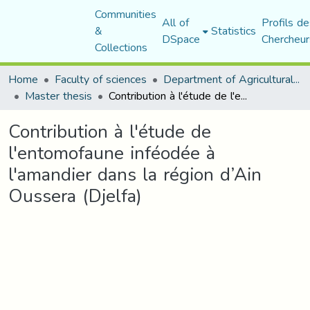
Communities
All of
Profils de
&
Statistics
DSpace
Chercheur
Collections
Home
Faculty of sciences
Department of Agricultural Sciences
Master thesis
Contribution à l'étude de l'entomofaune inféodée à l'amandier dans la région d’Ain Oussera (Djelfa)
Contribution à l'étude de
l'entomofaune inféodée à
l'amandier dans la région d’Ain
Oussera (Djelfa)