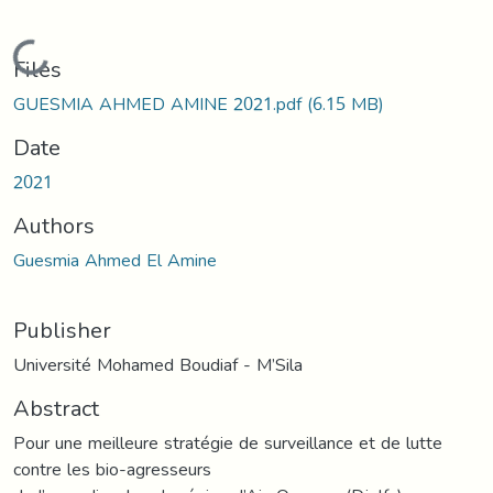
Loading...
Files
GUESMIA AHMED AMINE 2021.pdf
(6.15 MB)
Date
2021
Authors
Guesmia Ahmed El Amine
Publisher
Université Mohamed Boudiaf - M’Sila
Abstract
Pour une meilleure stratégie de surveillance et de lutte
contre les bio-agresseurs