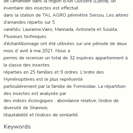
de l’amandier dans la région d’Ain Oussera (Djelfa), un
inventaire des insectes est effectué
dans la station de TAL AGRO périmètre Sersou. Les arbres
d’amandes répartis sur 5
variétés: Lauranne,Vairo, Marinada, Antoneta et Soulita.
Plusieurs techniques
d’échantillonnage ont été utilisées sur une période de deux
mois d’ avril à mai 2021. Nous a
permis de recenser un total de 32 espèces appartiennent à
la classe des insectes
réparties en 25 familles et 9 ordres. L'ordre des
Hyménoptères est le plus représenté
particulièrement par la famille de Formicidae. La répartition
des insectes est analysée par
des indices écologiques : abondance relative, l’indice de
diversité de Shannon,
l’équitabilité et l’indices de similarité.
Keywords