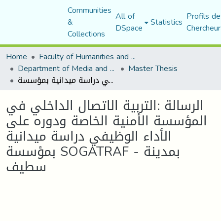
Communities
All of
Profils de
&
Statistics
DSpace
Chercheur
Collections
Home
Faculty of Humanities and Social Sciences
Department of Media and Communication Studies
Master Thesis
الرسالة :التربية الاتصال الداخلي في المؤسسة الأمنية الخاصة ودوره على الأداء الوظيفي دراسة ميدانية بمؤسسة SOGATRAF - بمدينة سطيف
الرسالة :التربية الاتصال الداخلي في
المؤسسة الأمنية الخاصة ودوره على
الأداء الوظيفي دراسة ميدانية
بمؤسسة SOGATRAF - بمدينة
سطيف