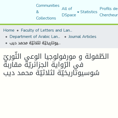
Communities
All of
Profils de
&
Statistics
DSpace
Chercheur
Collections
Home
Faculty of Letters and Languages
Department of Arabic Language and Literature
Journal Articles
الطّفولة و مورفولوجيا الوعي الثّوريّ في الرّواية الجزائريّة مقاربة سُوسيوتاريخيّة لثلاثيّة محمد ديب
الطّفولة و مورفولوجيا الوعي الثّوريّ
في الرّواية الجزائريّة مقاربة
سُوسيوتاريخيّة لثلاثيّة محمد ديب