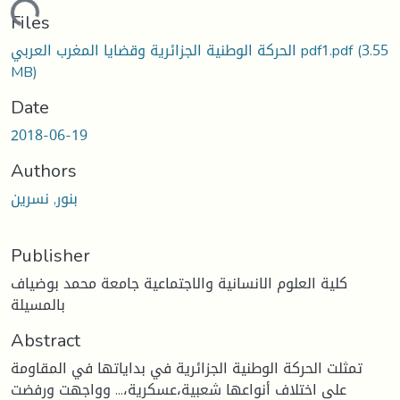
oading...
Files
(3.55
الحركة الوطنية الجزائرية وقضايا المغرب العربي pdf1.pdf
MB)
Date
2018-06-19
Authors
بنور, نسرين
Publisher
كلية العلوم الانسانية والاجتماعية جامعة محمد بوضياف
بالمسيلة
Abstract
تمثلت الحركة الوطنية الجزائرية في بداياتها في المقاومة
على اختلاف أنواعها شعبية،عسكرية،... وواجهت ورفضت