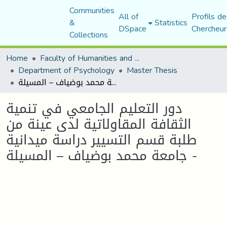
Communities
All of
Profils de
&
Statistics
DSpace
Chercheur
Collections
Home
Faculty of Humanities and Social Sciences
Department of Psychology
Master Thesis
دور التعليم الجامعي في تنمية الثقافة المقاولاتية لدى عينة من طلبة قسم التسيير دراسة ميدانية جامعة محمد بوضياف – المسيلة -
دور التعليم الجامعي في تنمية
الثقافة المقاولاتية لدى عينة من
طلبة قسم التسيير دراسة ميدانية
جامعة محمد بوضياف – المسيلة -