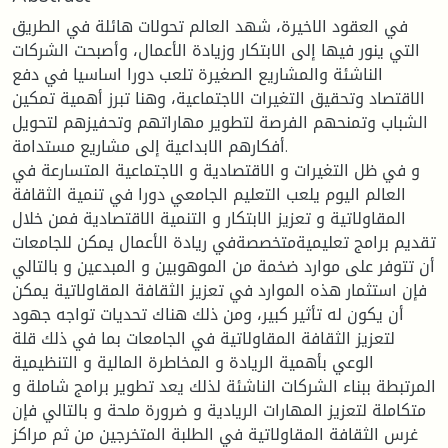
في العقود الاخيرة، شهد العالم تحولات هائلة في الطريق
التي ينور فيها إلى الابتكار وزيادة الأعمال، وأصبحت الشركات
الناشئة والمشاريع الصغيرة تلعب دورا اساسيا في دفع
الاقتصاد وتحقيق التغيرات الاجتماعية، وهنا تبرز أهمية تمكين
الشباب وتمنحهم الفرصة لتطوير مهاراتهم وتحفيزهم لتحويل
أفكارهم الابداعية إلى مشاريع مستدامة.
و في ظل التغيرات و الاقتصادية و الاجتماعية المتسارعة في
العالم اليوم يلعب التعليم الجامعي دورا في تنمية الثقافة
المقاولاتية و تعزيز الابتكار و التنمية الاقتصادية فمن خلال
تقديم برامج تعليميةمتخصصةفي ريادة الأعمال يمكن للجامعات
أن تتوفر على موارد ضخمة من الموهوبين و المبدعين و بالتالي
فإن استثمار هذه الموارد في تعزيز الثقافة المقاولاتية يمكن
أن يكون له تأثير كبير، ومن ذلك هناك تحديات تواجه جهود
لتعزيز الثقافة المقاولاتية في الجامعات بما في ذلك قلة
الوعي بأهمية الريادة و المخاطرة المالية و التنظيمية
المرتبطة ببناء الشركات الناشئة لذلك يعد تطوير برامج شاملة و
متكاملة لتعزيز المهارات الريادية و ضرورة ملحة و بالتالي فإن
غرس الثقافة المقاولاتية في الطلبة المتخرجين من ثم مراكز