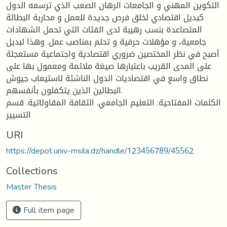
التكوين المهني و الجامعات الرهان الصعب الذي ترسمه الدول
كبديل اقتصادي لخلق فرص جديدة للعمل و محاربة البطالة
المتصاعدة بنسب رهيبة لدى الفئات التي تحمل الشهادات
جامعية، و مؤهلات حرفية و تحلم بمناصب عمل. وهذا لبديل
أصبح في نظر المختصين ضروري اقتصادية واجتماعية مستعجلة
على المدى القريب باعتبارها صيغة ملائمة ومعمول بها على
نطاق واسع في اقتصاديات الدول الناشئة لاستيعاب جيوش
البطالين الذين يتكفلون بأنفسهم.
الكلمات المفتاحية: التعليم الجامعي. الثقافة المقاولاتية. قسم
التسيير
URI
https://depot.univ-msila.dz/handle/123456789/45562
Collections
Master Thesis
Full item page