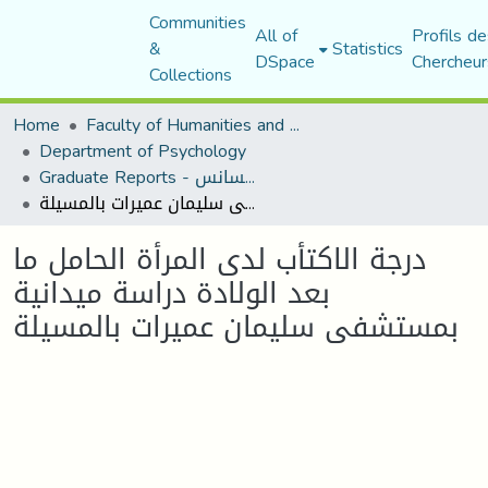
Communities
All of
Profils de
&
Statistics
DSpace
Chercheur
Collections
Home
Faculty of Humanities and Social Sciences
Department of Psychology
Graduate Reports - تقارير الليسانس
درجة الاكتأب لدى المرأة الحامل ما بعد الولادة دراسة ميدانية بمستشفى سليمان عميرات بالمسيلة
درجة الاكتأب لدى المرأة الحامل ما
بعد الولادة دراسة ميدانية
بمستشفى سليمان عميرات بالمسيلة