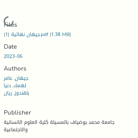
Loading...
Files
(1.38 MB)
جيهان نهائية (1).pdf
Date
2023-06
Authors
جيهان, عامر
لهمك, دنيا
بلقندوز, ريان
Publisher
جامعة محمد بوضياف بالمسيلة كلية العلوم الانسانية
والاجتماعية