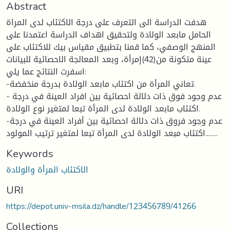
Abstract
هدفت الدراسة الى التعرف على درجة الاكتئاب لدى المراة
الحامل مابعد الولادة ولتحقيق اهداف الدراسة اعتمدنا على
المنهج الوصفي، كما قمنا بتطبيق مقياس بيك للاكتئاب على
عينة متكونة من(42)إمرأة، وبعد المعالجة الاحصائية للبيانات
اسفرت النتائج عما يلي:
-تعاني المرأة من اكتئاب مابعد الولادة بدرجة منخفضة.
- عدم وجود فوق ذات دلالة احصائية بين افراد العينة في درجة
اكتئاب مابعد الولادة لدى المرأة تبعا لمتغير نوع الولادة.
-عدم وجود فروق ذات دلالة احصائية بين أفراد العينة في درجة
اكتئاب مبعد الولادة لدى المرأة تبعا لمتغير ترتيب المولود........
Keywords
الاكتئاب المرأة والولادة
URI
https://depot.univ-msila.dz/handle/123456789/41266
Collections