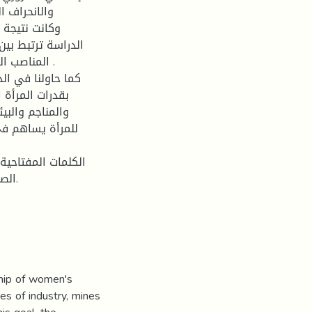
والانحراف ا
الدراسة ترتبط بين
المناصب ا .
كما حاولنا في ال
بقدرات المرأة ا
والمناجم والبي
للمرأة يساهم في 
الكلمات المفتاحية:
الص.
nship of women's
es of industry, mines