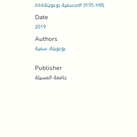
سمية بوعوينةةةة.pdf
(9.95 MB)
Date
2019
Authors
بوعوينة, سمية
Publisher
جامعة المسيلة