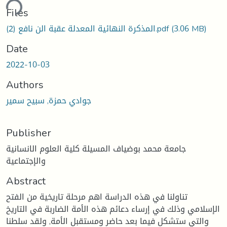
ding...
Files
(3.06 MB)
المذكرة النهائية المعدلة عقبة الن نافع (2).pdf
Date
2022-10-03
Authors
جوادي حمزة, سبيح سمير
Publisher
جامعة محمد بوضياف المسيلة كلية العلوم الانسانية
والإجتماعية
Abstract
تناولنا في هذه الدراسة اهم مرحلة تاريخية من الفتح
الإسلامي وذلك في إرساء دعائم هذه الأمة الضاربة في التاريخ
والتي ستشكل فيما بعد حاضر ومستقبل الأمة, ولقد سلطنا