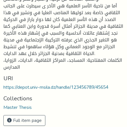
أما من ناحية الأسر العلمية هي الأخر ى سيطرت على الجانب
الثقافي خاصة بعد توليها المناصب العليا في ونشير في هذا
الصدد أن هذه الأسر العلمية كان لها دوار باراز في الحركية
الثقافية في مدينة الجزائر أمثال أسرة قدورة وابن العنابي كما
نجد إشتهار عائلات أندلسية والسبب في إشهار هذه الأخيرة
هو التغير الجذري الذي عرفته التركيبة الإجتماعية في مدينة
الجزائر مع الوجود العماني وكل هؤلاء ساهموا في تنشيط
الحياة الثقافية بمدنية الجزائر خلال عهد الدايات.
الكلمات المفتاحية: المساجد، المراكز الثقافية، الدايات، الزوايا،
المدارس
URI
https://depot.univ-msila.dz/handle/123456789/45654
Collections
Master Thesis
Full item page