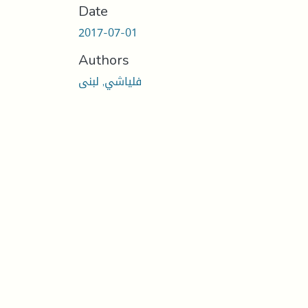
Date
2017-07-01
Authors
فلياشي, لبنى