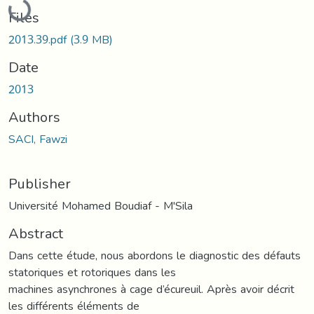
Files
2013.39.pdf
(3.9 MB)
Date
2013
Authors
SACI, Fawzi
Publisher
Université Mohamed Boudiaf - M'Sila
Abstract
Dans cette étude, nous abordons le diagnostic des défauts
statoriques et rotoriques dans les
machines asynchrones à cage d’écureuil. Après avoir décrit
les différents éléments de