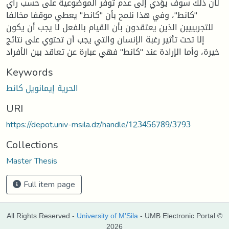
لأن ذلك سوف يؤدي إلى عدم توفر الموضوعية على حسب رأي
"كانط"، وفي هذا نلمح بأن "كانط" يعطي موقفا مخالفا
للتجريبيين الذين يعتقدون بأن القيام بالفعل لا يجب أن يكون
إلا تحت تأثير رغبة الإنسان والتي يجب أن تحتوي على نتائج
خيرة، وأما الإرادة عند "كانط" فهي عبارة عن تعاقد بين الأفراد
Keywords
الحرية إيمانويل كانط
URI
https://depot.univ-msila.dz/handle/123456789/3793
Collections
Master Thesis
Full item page
All Rights Reserved -
University of M'Sila
- UMB Electronic Portal ©
2026