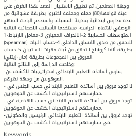
وجهة المعلمين. تم تطبيق الاستبيان المعد لهذا الغرض على
عينة قوامها(80) معلم ومعلمة اختيروا بطريقة عشوائية من
عدة مدارس ابتدائية بمدينة المسيلة، واستخدم الباحث المنهج
الوصفي للاتمام الدراسة، مستخدما الأساليب الاحصائية التالية:
1-المتوسطات الحسابية 2-الانحراف المعياري 3-معامل الارتباط
(Spearman) للتحقق من صدق الاتساق الداخلي 4-حساب الثبات
بطريقة ألفا كرونباخ للتحقق من ثبات فقرات الاستبيان-5-حساب
الفروق بين المجموعات بطريقة (مان-زيتني).
وخلصت الدراسة إلى النتائج التالية:
-يمارس أساتذة التعليم الابتدائي استراتيجيات للكشف عن
الموهوبين من وجهة نظرهم.
- لا توجد فروق بين أساتذة التعليم الابتدائي حسب الجنس في
ممارستهم لاستراتيجيات الكشف عن الموهوبين.
- توجد فروق بين أساتذة التعليم الابتدائي حسب الاقدمية في
ممارستهم لاستراتيجيات الكشف عن الموهوبين.
-توجد فروق بين أساتذة التعليم الابتدائي الرئيسين والمكونين
في ممارستهم لاستراتيجيات الكشف عن الموهوبين.
Keywords