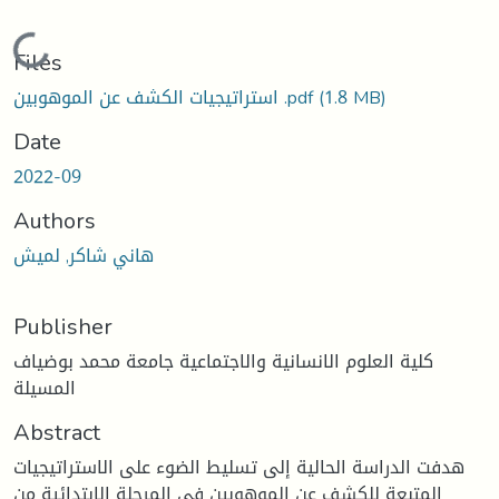
Loading...
Files
(1.8 MB)
استراتيجيات الكشف عن الموهوبين .pdf
Date
2022-09
Authors
هاني شاكر, لميش
Publisher
كلية العلوم الانسانية والاجتماعية جامعة محمد بوضياف
المسيلة
Abstract
هدفت الدراسة الحالية إلى تسليط الضوء على الاستراتيجيات
المتبعة للكشف عن الموهوبين في المرحلة الابتدائية من