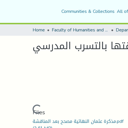
Communities & Collections
All o
Home
Faculty of Humanities and Social Sciences
Depar
قتها بالتسرب المدرسي
Loading...
Files
مذكرة عثمان النهائية مصحح بعد المناقشة.pdf