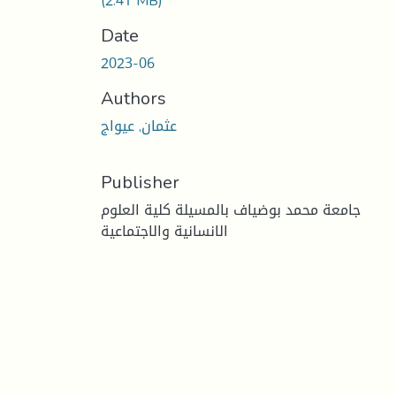
(2.41 MB)
Date
2023-06
Authors
عثمان, عيواج
Publisher
جامعة محمد بوضياف بالمسيلة كلية العلوم
الانسانية والاجتماعية